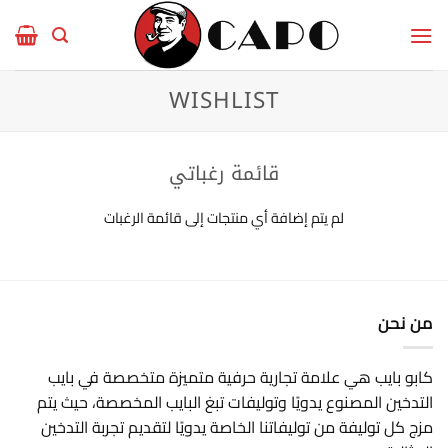
خطي
لمحتوى
WISHLIST
قائمة رغباتي
لم يتم إضافة أي منتجات إلى قائمة الرغبات
من نحن
كابو بايب هي علامة تجارية حرفية متميزة متخصصة في بايب
التدخين المصنوع يدويًا وتوليفات تبغ البايب المخصصة، حيث يتم
مزج كل توليفة من توليفاتنا الخاصة يدويًا لتقديم تجربة التدخين