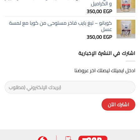
تجربة
و الكراميل
مختلفة
350,00
EGP
تمامًا
كوبانو – تبغ بايب فاخر مستوحى من كوبا مع لمسة
عسل
350,00
EGP
اشترك في النشرة الإخبارية
ادخل ايميلك ليصلك اخر عروضنا