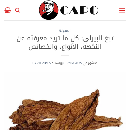
خطي
لمحتوى
المدونة
تبغ البيرلي: كل ما تريد معرفته عن
النكهة، الأنواع، والخصائص
منشور في
05/16/2025
بواسطة
CAPO PIPES