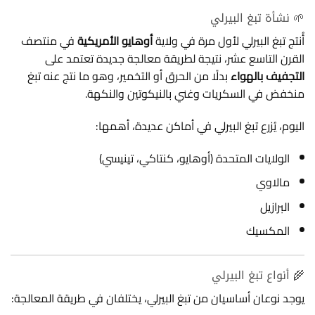
🌱 نشأة تبغ البيرلي
أُنتج تبغ البيرلي لأول مرة في ولاية
أوهايو الأمريكية
في منتصف
القرن التاسع عشر، نتيجة لطريقة معالجة جديدة تعتمد على
التجفيف بالهواء
بدلًا من الحرق أو التخمير، وهو ما نتج عنه تبغ
منخفض في السكريات وغني بالنيكوتين والنكهة.
اليوم، يُزرع تبغ البيرلي في أماكن عديدة، أهمها:
الولايات المتحدة (أوهايو، كنتاكي، تينيسي)
مالاوي
البرازيل
المكسيك
🌾 أنواع تبغ البيرلي
يوجد نوعان أساسيان من تبغ البيرلي، يختلفان في طريقة المعالجة: