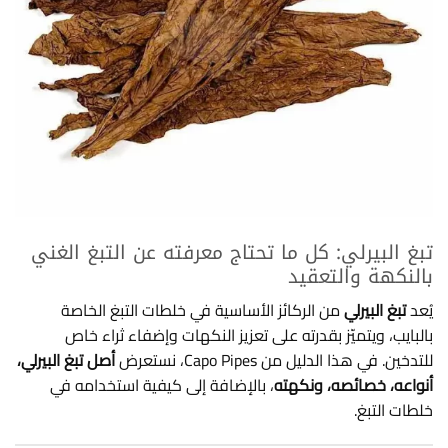
تبغ البيرلي: كل ما تحتاج معرفته عن التبغ الغني
بالنكهة والتعقيد
يُعد
تبغ البيرلي
من الركائز الأساسية في خلطات التبغ الخاصة
بالبايب، ويتميّز بقدرته على تعزيز النكهات وإضفاء ثراء خاص
للتدخين. في هذا الدليل من Capo Pipes، نستعرض
أصل تبغ البيرلي،
أنواعه، خصائصه، ونكهته
، بالإضافة إلى كيفية استخدامه في
خلطات التبغ.