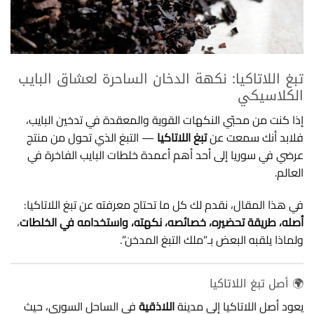
تبغ اللاتاكيا: نكهة الدخان الساحرة لعشاق البايب
الكلاسيكي
إذا كنت من محبّي النكهات القوية والمعقدة في تدخين البايب،
فلابد أنك سمعت عن
تبغ اللاتاكيا
— التبغ الذي تحول من منتج
عرضي في سوريا إلى أحد أهم أعمدة خلطات البايب الفاخرة في
العالم.
في هذا المقال، نقدم لك كل ما تحتاج معرفته عن تبغ اللاتاكيا:
أصله، طريقة تحضيره، خصائصه، نكهته، واستخدامه في الخلطات
،
ولماذا يلقبه البعض بـ”ملك التبغ المدخن”.
🌍 أصل تبغ اللاتاكيا
يعود أصل اللاتاكيا إلى مدينة
اللاذقية
في الساحل السوري، حيث