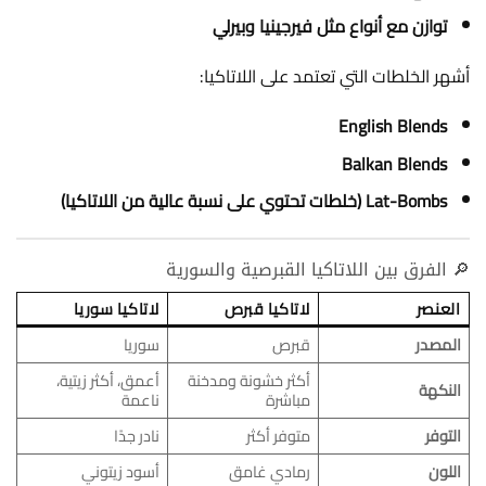
توازن مع أنواع مثل فيرجينيا وبيرلي
أشهر الخلطات التي تعتمد على اللاتاكيا:
English Blends
Balkan Blends
Lat-Bombs (خلطات تحتوي على نسبة عالية من اللاتاكيا)
🔎 الفرق بين اللاتاكيا القبرصية والسورية
العنصر
لاتاكيا قبرص
لاتاكيا سوريا
المصدر
قبرص
سوريا
أكثر خشونة ومدخنة
أعمق، أكثر زيتية،
النكهة
مباشرة
ناعمة
التوفر
متوفر أكثر
نادر جدًا
اللون
رمادي غامق
أسود زيتوني