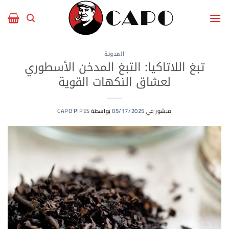
خطي
لمحتوى
المدونة
تبغ اللاتاكيا: التبغ المدخن الأسطوري
لعشاق النكهات القوية
منشور في
05/17/2025
بواسطة
CAPO PIPES