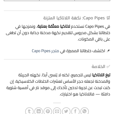
🛒 Capo Pipes: نكهة اللاتاكيا المتزنة
في Capo Pipes نستخدم
لاتاكيا معتّقة بعناية
، ونمزجها في
خلطاتنا بشكل مدروس لتقديم نكهة مدخنة جذابة دون أن تطغى
على باقي المكونات.
📌 اكتشف خلطاتنا المميزة في
متجر Capo Pipes
✅ الخلاصة
تبغ اللاتاكيا
ليس للجميع، لكنه لا يُنسى أبدًا. نكهته الجريئة
والمدخنة تجعله حجر الأساس لعشرات الخلطات الكلاسيكية. إن
كنت تبحث عن تجربة تدخين تأخذك إلى موقد نار في أمسية شتوية
دافئة — فاللاتاكيا هو اختيارك.